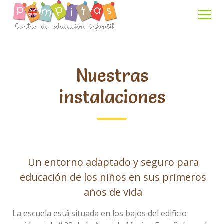
Skip
to
content
Nuestras
instalaciones
Un entorno adaptado y seguro para
educación de los niños en sus primeros
años de vida
La escuela está situada en los bajos del edificio