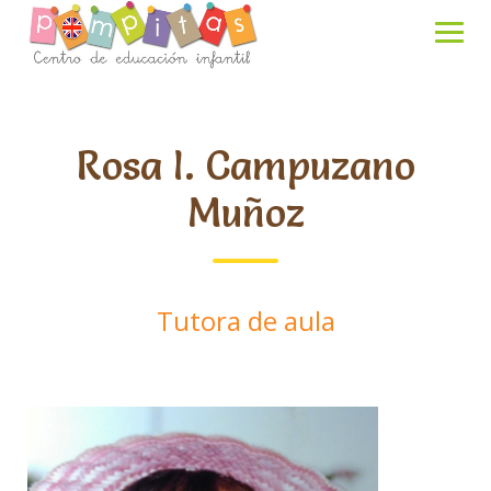
Skip
to
content
Rosa I. Campuzano
Muñoz
Tutora de aula